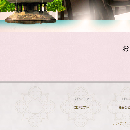
お
テンポフェ